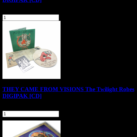
54,90 zł
44,90 zł
szt.
Do koszyka
THEY CAME FROM VISIONS The Twilight Robes
DIGIPAK [CD]
58,90 zł
szt.
Do koszyka