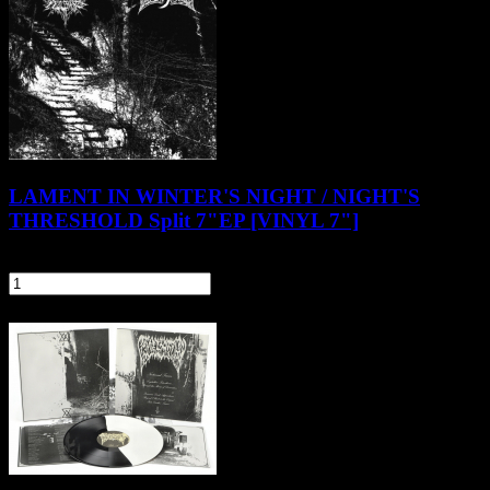
LAMENT IN WINTER'S NIGHT / NIGHT'S
THRESHOLD Split 7"EP [VINYL 7"]
34,90 zł
szt.
Do koszyka