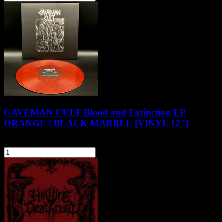
CAVEMAN CULT Blood and Extinction LP
ORANGE / BLACK MARBLE [VINYL 12"]
94,90 zł
szt.
Do koszyka