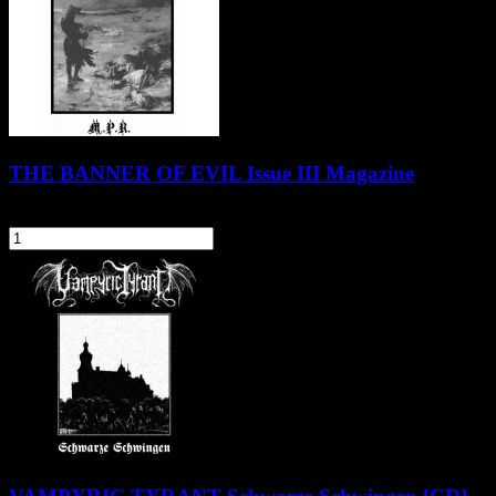
THE BANNER OF EVIL Issue III Magazine
39,90 zł
szt.
Do koszyka