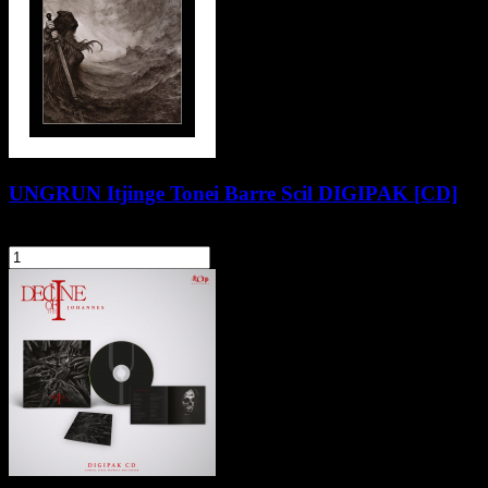
UNGRUN Itjinge Tonei Barre Scil DIGIPAK [CD]
54,90 zł
szt.
Do koszyka