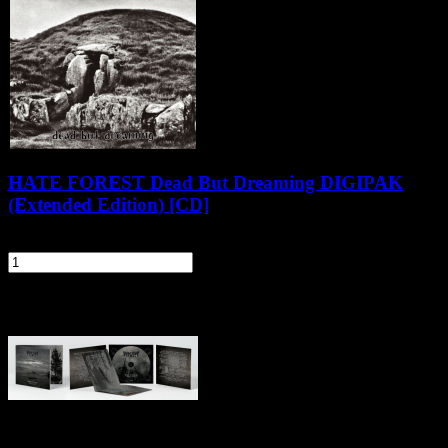
HATE FOREST Dead But Dreaming DIGIPAK
(Extended Edition) [CD]
57,90 zł
szt.
Do koszyka