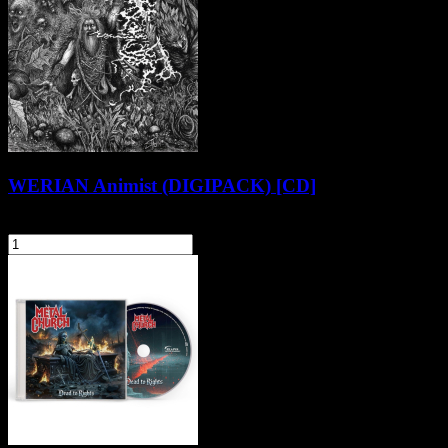
WERIAN Animist (DIGIPACK) [CD]
49,90 zł
szt.
Do koszyka