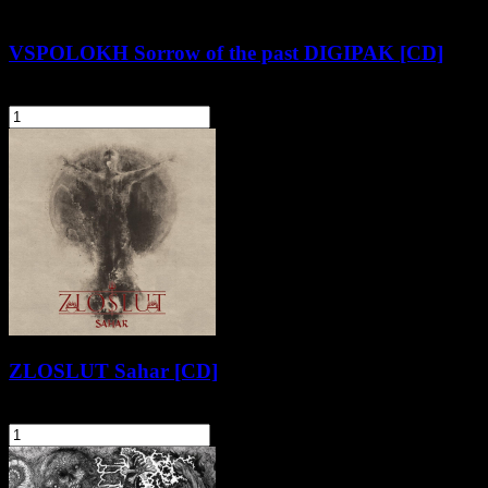
VSPOLOKH Sorrow of the past DIGIPAK [CD]
53,90 zł
szt.
Do koszyka
ZLOSLUT Sahar [CD]
29,90 zł
szt.
Do koszyka