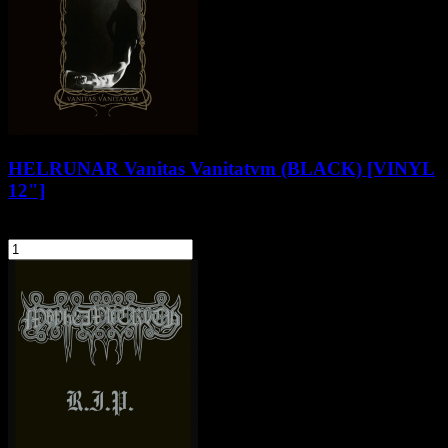
HELRUNAR Vanitas Vanitatvm (BLACK) [VINYL
12"]
114,90 zł
szt.
Do koszyka