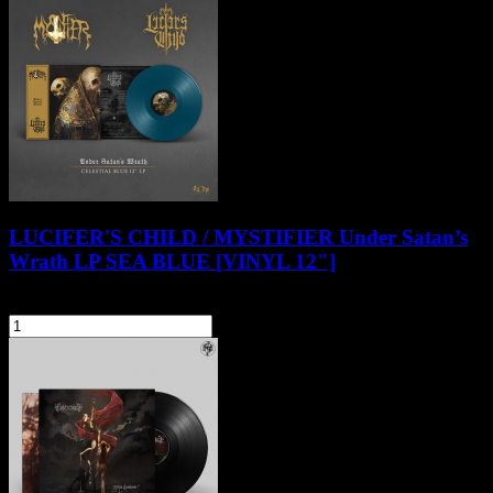
LUCIFER'S CHILD / MYSTIFIER Under Satan’s
Wrath LP SEA BLUE [VINYL 12"]
79,90 zł
szt.
Do koszyka