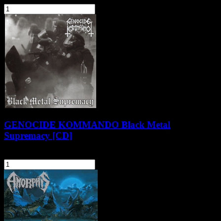
szt.
Do koszyka
GENOCIDE KOMMANDO Black Metal
Supremacy [CD]
47,90 zł
szt.
Do koszyka