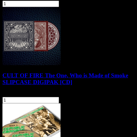
szt.
Do koszyka
CULT OF FIRE The One, Who is Made of Smoke
SLIPCASE DIGIPAK [CD]
66,90 zł
szt.
Do koszyka