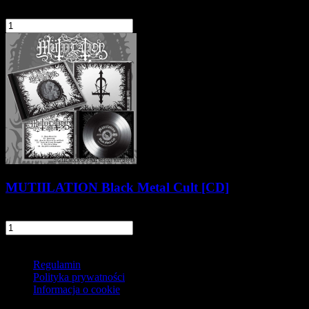
39,90 zł
szt.
Do koszyka
MUTIILATION Black Metal Cult [CD]
51,90 zł
szt.
Do koszyka
Informacje
Regulamin
Polityka prywatności
Informacja o cookie