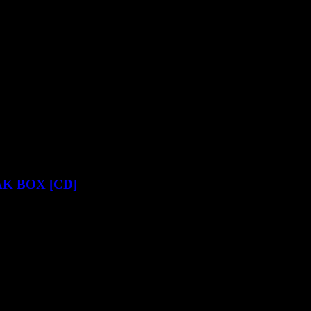
PAK BOX [CD]