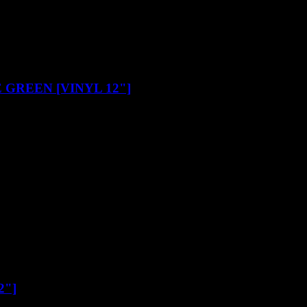
E GREEN [VINYL 12"]
2"]