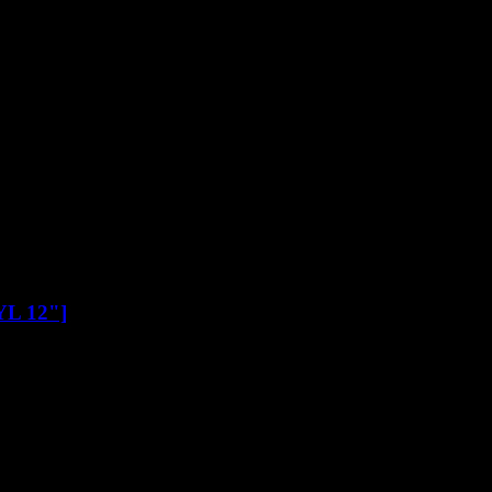
YL 12"]