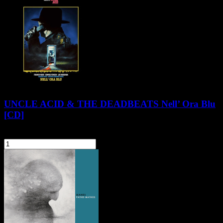
UNCLE ACID & THE DEADBEATS Nell’ Ora Blu
[CD]
58,90 zł
szt.
Do koszyka