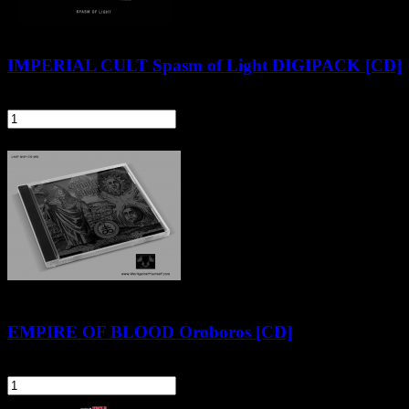
IMPERIAL CULT Spasm of Light DIGIPACK [CD]
29,90 zł
szt.
Do koszyka
EMPIRE OF BLOOD Oroboros [CD]
34,90 zł
szt.
Do koszyka