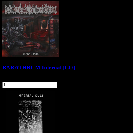
BARATHRUM Infernal [CD]
59,90 zł
szt.
Do koszyka