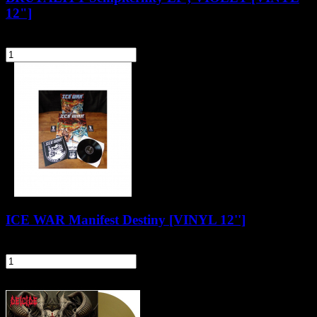
12"]
104,90 zł
szt.
Do koszyka
ICE WAR Manifest Destiny [VINYL 12'']
79,90 zł
szt.
Do koszyka