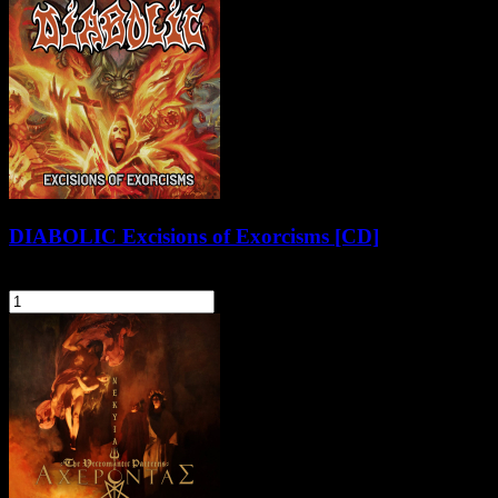
DIABOLIC Excisions of Exorcisms [CD]
52,90 zł
szt.
Do koszyka