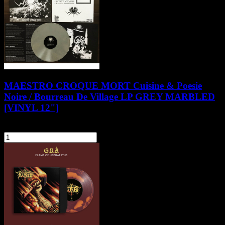
MAESTRO CROQUE MORT Cuisine & Poesie
Noire / Bourreau De Village LP GREY MARBLED
[VINYL 12"]
104,90 zł
szt.
Do koszyka