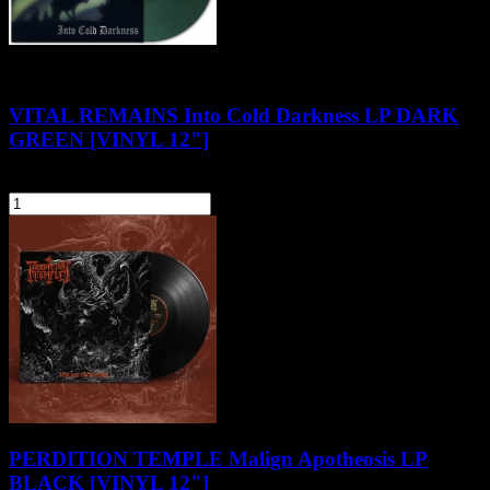
VITAL REMAINS Into Cold Darkness LP DARK
GREEN [VINYL 12"]
134,90 zł
szt.
Do koszyka
PERDITION TEMPLE Malign Apotheosis LP
BLACK [VINYL 12"]