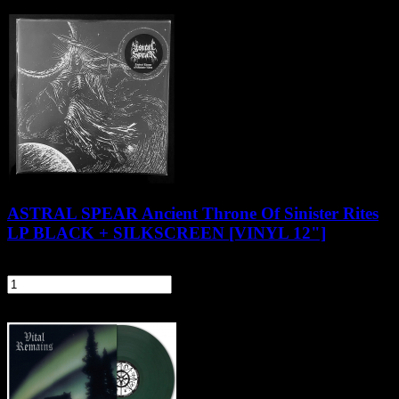
Klienci zakupili także
ASTRAL SPEAR Ancient Throne Of Sinister Rites
LP BLACK + SILKSCREEN [VINYL 12"]
104,90 zł
szt.
Do koszyka