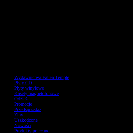
URLOP - przerwa w wysyłkach
W pierwszej połowie sierpnia
nasz magazyn będzie zamknięty, a
wysyłki wstrzymane.
Ostatnie zamówienia przed przerwą wyślemy dla wpłat
zaksięgowanych do 31.07.2026 (włącznie). Wysyłki wznowimy od
17.08.2026.
Realizacja zaległych zamówień może potrwać do tygodnia po
powrocie.
Dziękujemy za wyrozumiałość!
Kategorie
Wydawnictwa Fallen Temple
Płyty CD
Płyty winylowe
Kasety magnetofonowe
Odzież
Promocje
Przedsprzedaż
Ziny
Uszkodzone
Nowości
Produkty polecane