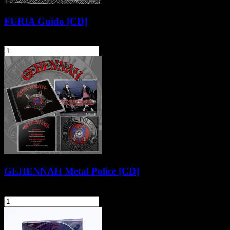
FURIA Guido [CD]
34,90 zł
szt.
Do koszyka
GEHENNAH Metal Police [CD]
46,90 zł
szt.
Do koszyka