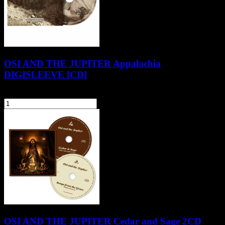
OSI AND THE JUPITER Appalachia
DIGISLEEVE [CD]
46,90 zł
szt.
Do koszyka
OSI AND THE JUPITER Cedar and Sage 2CD