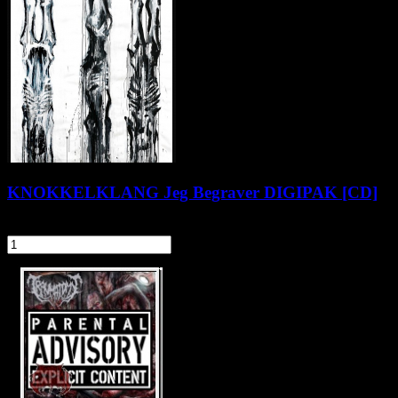
KNOKKELKLANG Jeg Begraver DIGIPAK [CD]
54,90 zł
szt.
Do koszyka