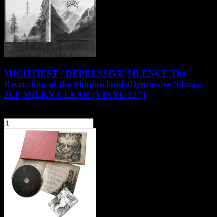
MIGHTIEST / DEPRESSIVE SILENCE The
Recreation of the Shadowlands​/​Depressive Silence
2LP MILKY CLEAR [VINYL 12"]
129,90 zł
szt.
Do koszyka