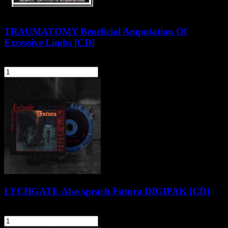
TRAUMATOMY Beneficial Amputation Of
Excessive Limbs [CD]
35,90 zł
szt.
Do koszyka
LYCHGATE Also sprach Futura DIGIPAK [CD]
35,90 zł
szt.
Do koszyka