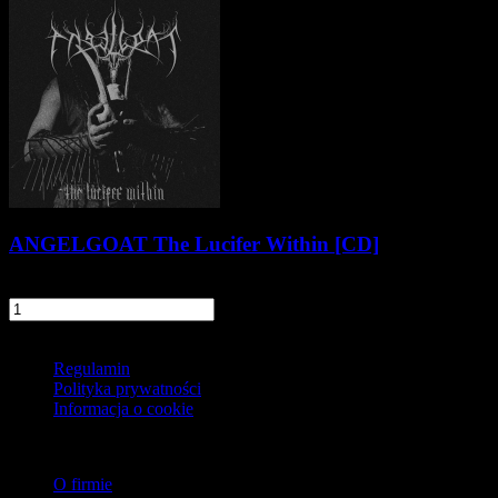
ANGELGOAT The Lucifer Within [CD]
29,90 zł
szt.
Do koszyka
Informacje
Regulamin
Polityka prywatności
Informacja o cookie
O firmie
O firmie