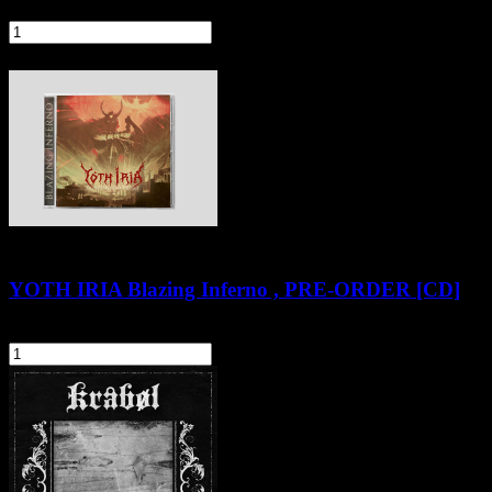
51,90 zł
szt.
Do koszyka
YOTH IRIA Blazing Inferno , PRE-ORDER [CD]
57,90 zł
szt.
Do koszyka