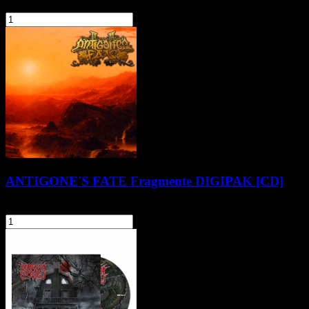
58,90 zł
szt.
Do koszyka
ANTIGONE'S FATE Fragmente DIGIPAK [CD]
59,90 zł
szt.
Do koszyka