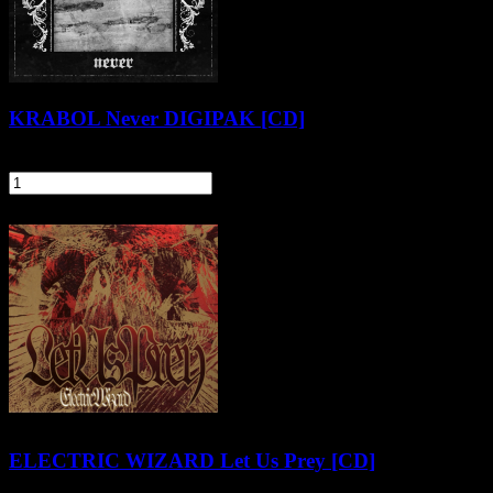
KRABOL Never DIGIPAK [CD]
57,90 zł
szt.
Do koszyka
Pozostałe produkty z kategorii
ELECTRIC WIZARD Let Us Prey [CD]