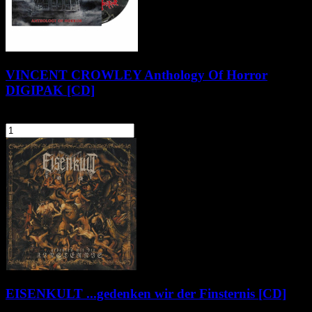
VINCENT CROWLEY Anthology Of Horror
DIGIPAK [CD]
54,90 zł
szt.
Do koszyka
EISENKULT ...gedenken wir der Finsternis [CD]