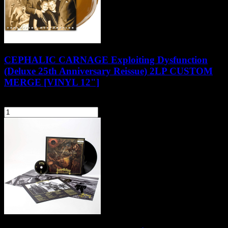
CEPHALIC CARNAGE Exploiting Dysfunction
(Deluxe 25th Anniversary Reissue) 2LP CUSTOM
MERGE [VINYL 12"]
134,90 zł
szt.
Do koszyka