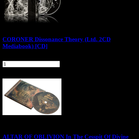
CORONER Dissonance Theory (Ltd. 2CD
Mediabook) [CD]
106,90 zł
szt.
Do koszyka
ALTAR OF OBLIVION In The Cesspit Of Divine