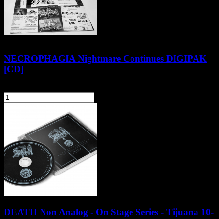
NECROPHAGIA Nightmare Continues DIGIPAK
[CD]
42,90 zł
szt.
Do koszyka
DEATH Non Analog - On Stage Series - Tijuana 10-