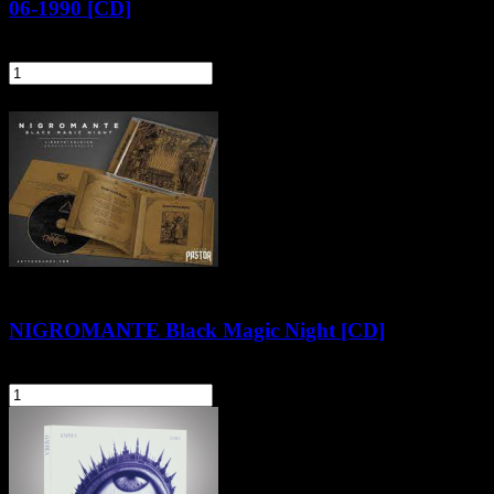
06-1990 [CD]
56,90 zł
szt.
Do koszyka
NIGROMANTE Black Magic Night [CD]
49,90 zł
szt.
Do koszyka