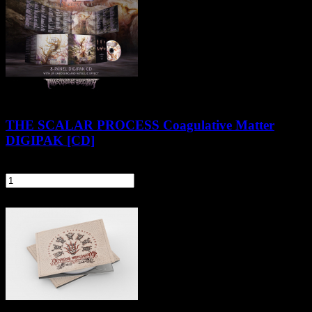
THE SCALAR PROCESS Coagulative Matter
DIGIPAK [CD]
49,90 zł
szt.
Do koszyka