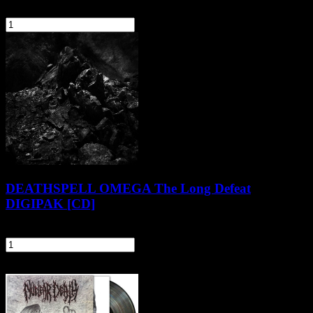
116,90 zł
szt.
Do koszyka
DEATHSPELL OMEGA The Long Defeat
DIGIPAK [CD]
61,90 zł
szt.
Do koszyka