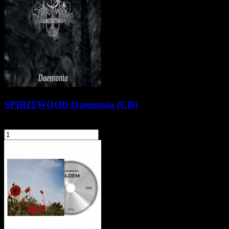
SPIRITWOOD Daemonia [CD]
24,90 zł
szt.
Do koszyka