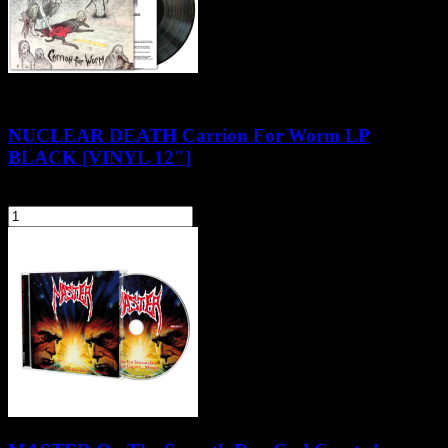
NUCLEAR DEATH Carrion For Worm LP
BLACK [VINYL 12"]
124,90 zł
szt.
Do koszyka