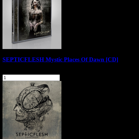
SEPTICFLESH Mystic Places Of Dawn [CD]
41,90 zł
szt.
Do koszyka