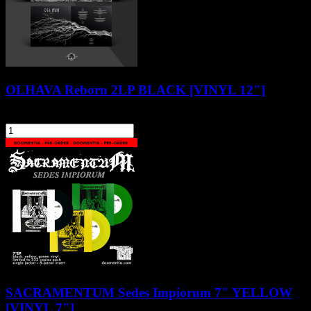
OLHAVA Reborn 2LP BLACK [VINYL 12"]
117,90 zł
szt.
Do koszyka
SACRAMENTUM Sedes Impiorum 7" YELLOW
[VINYL 7"]