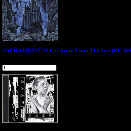
SACRAMENTUM Far Away From The Sun (RE-ISS
44,90 zł
szt.
Do koszyka